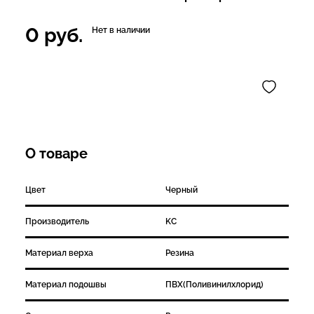
0
руб.
Нет в наличии
О товаре
Цвет
Черный
Производитель
KC
Материал верха
Резина
Материал подошвы
ПВХ(Поливинилхлорид)