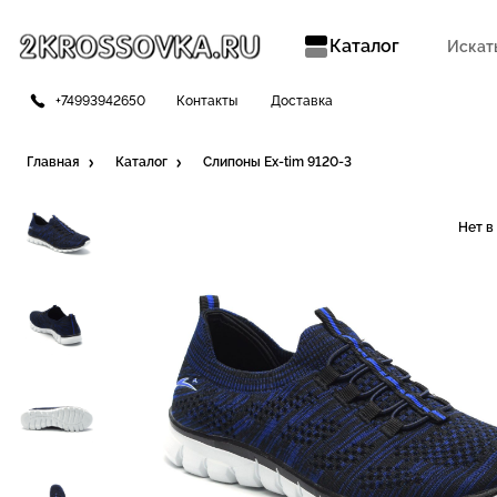
Каталог
+74993942650
Контакты
Доставка
Главная
Каталог
Слипоны Ex-tim 9120-3
Нет в