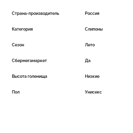
Страна-производитель
Россия
Категория
Слипоны
Сезон
Лето
Сбермегамаркет
Да
Высота голенища
Низкие
Пол
Унисекс